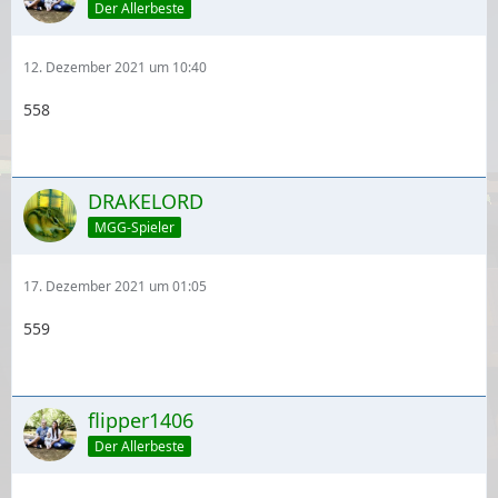
Der Allerbeste
12. Dezember 2021 um 10:40
558
DRAKELORD
MGG-Spieler
17. Dezember 2021 um 01:05
559
flipper1406
Der Allerbeste