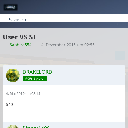
Forenspiele
User VS ST
Saphira554
4. Dezember 2015 um 02:55
DRAKELORD
MGG-Spieler
4. Mai 2019 um 08:14
549