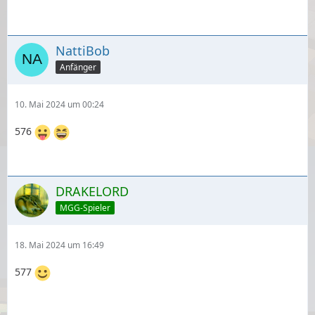
NattiBob
Anfänger
10. Mai 2024 um 00:24
576
DRAKELORD
MGG-Spieler
18. Mai 2024 um 16:49
577