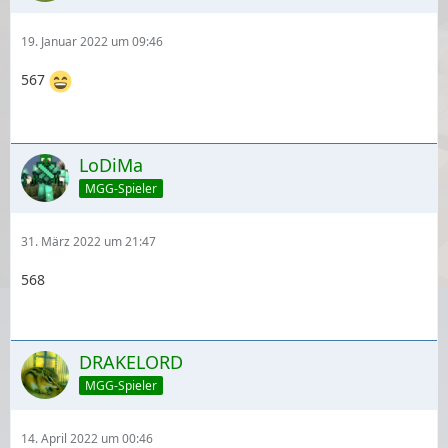
19. Januar 2022 um 09:46
567
LoDiMa
MGG-Spieler
31. März 2022 um 21:47
568
DRAKELORD
MGG-Spieler
14. April 2022 um 00:46