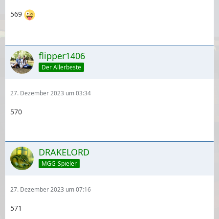
569
flipper1406
Der Allerbeste
27. Dezember 2023 um 03:34
570
DRAKELORD
MGG-Spieler
27. Dezember 2023 um 07:16
571