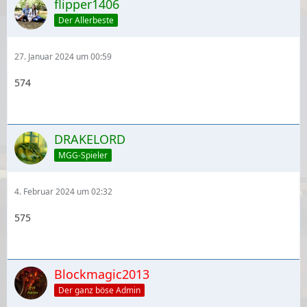
flipper1406
Der Allerbeste
27. Januar 2024 um 00:59
574
DRAKELORD
MGG-Spieler
4. Februar 2024 um 02:32
575
Blockmagic2013
Der ganz böse Admin