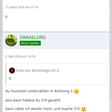
15. April 2024 um 01:14
0
DRAKELORD
MGG-Spieler
9. Mai 2024 um 16:18
Zitat von Blockmagic2013
0
du müsstest runterzählen in Richtung 0
also dann hättest du 574 gezählt
dann zähle ich wieder hoch, und mache 575