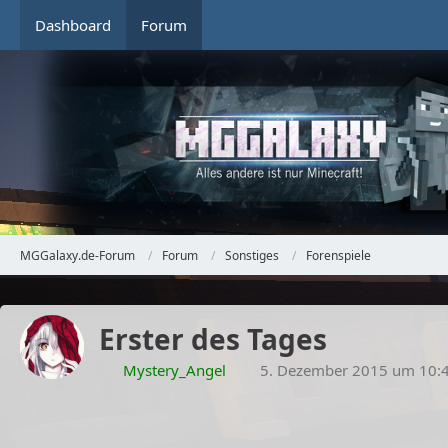
Dashboard
Forum
MGGalaxy.de-Forum
Forum
Sonstiges
Forenspiele
Erster des Tages
Mystery_Angel
5. Dezember 2015 um 10: