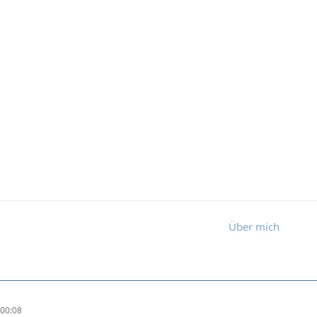
Über mich
00:08