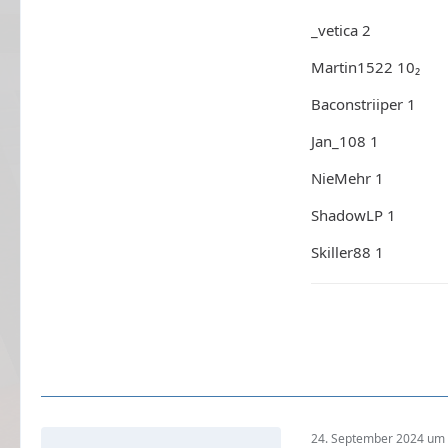
_vetica 2
Martin1522 10₂
Baconstriiper 1
Jan_108 1
NieMehr 1
ShadowLP 1
Skiller88 1
24. September 2024 um 