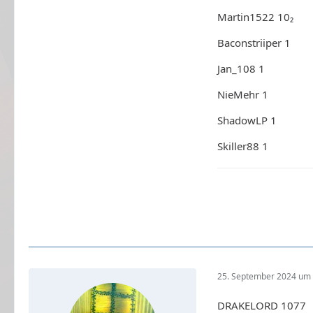
Martin1522 10₂
Baconstriiper 1
Jan_108 1
NieMehr 1
ShadowLP 1
Skiller88 1
25. September 2024 um 
DRAKELORD 1077