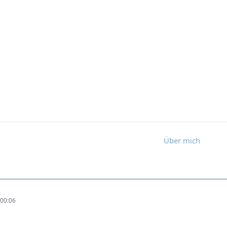
Über mich
00:06