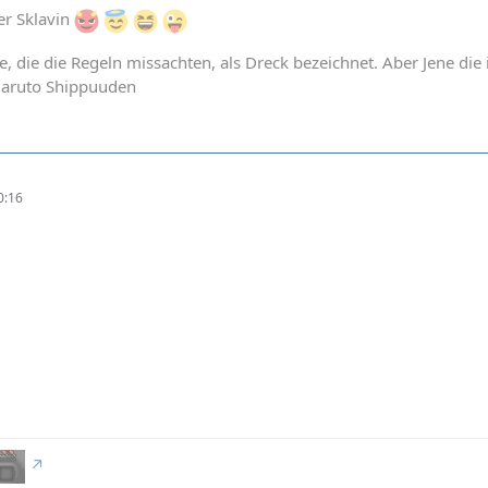
r Sklavin
e, die die Regeln missachten, als Dreck bezeichnet. Aber Jene die
Naruto Shippuuden
0:16