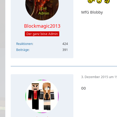
MfG Blobby
Blockmagic2013
Der ganz böse Admin
Reaktionen
424
Beiträge
391
3. Dezember 2015 um 1
00