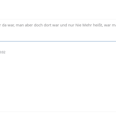
da war, man aber doch dort war und nur Nie Mehr heißt, war 
0:02