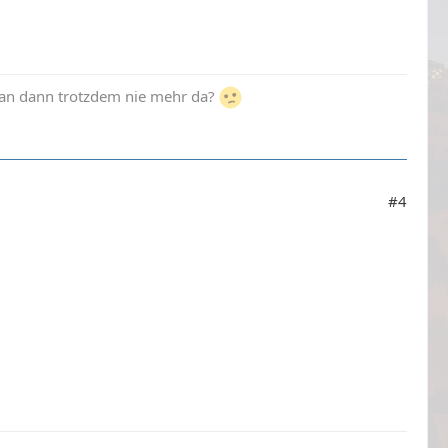
man dann trotzdem nie mehr da?
#4