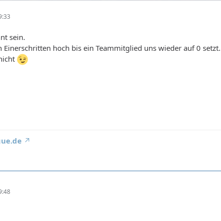
9:33
nt sein.
n Einerschritten hoch bis ein Teammitglied uns wieder auf 0 setzt.
nicht
gue.de
9:48