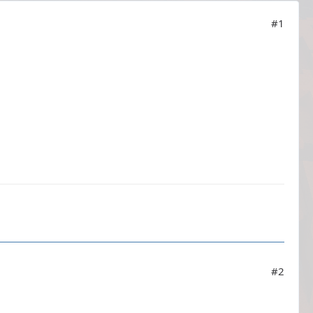
#1
#2