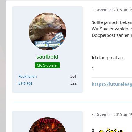
3. Dezember 2015 um 1
Sollte ja noch bekan
Wir Spieler zählen i
Doppelpost zählen 
saufbold
Ich fang mal an:
MGG-Spieler
1
Reaktionen
201
Beiträge
322
https://futurelea
3. Dezember 2015 um 1
0