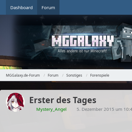
Dashboard
Forum
MGGalaxy.de-Forum
Forum
Sonstiges
Forenspiele
Erster des Tages
Mystery_Angel
5. Dezember 2015 um 10: