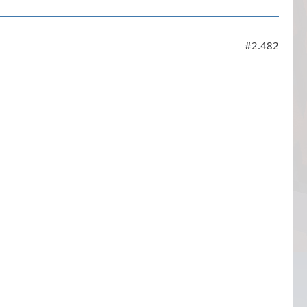
#2.482