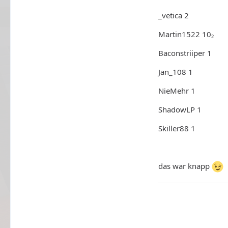
_vetica 2
Martin1522 10₂
Baconstriiper 1
Jan_108 1
NieMehr 1
ShadowLP 1
Skiller88 1
das war knapp